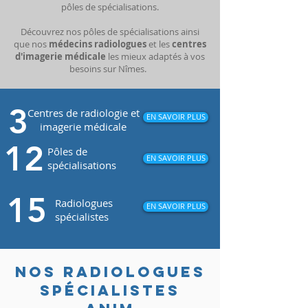
pôles de spécialisations.
Découvrez nos pôles de spécialisations ainsi
que nos
médecins radiologues
et les
centres
d'imagerie médicale
les mieux adaptés à vos
besoins sur Nîmes.
3
Centres de radiologie et
EN SAVOIR PLUS
imagerie médicale
12
Pôles de
EN SAVOIR PLUS
spécialisations
15
Radiologues
EN SAVOIR PLUS
spécialistes
NOS RADIOLOGUES
SPÉCIALISTES