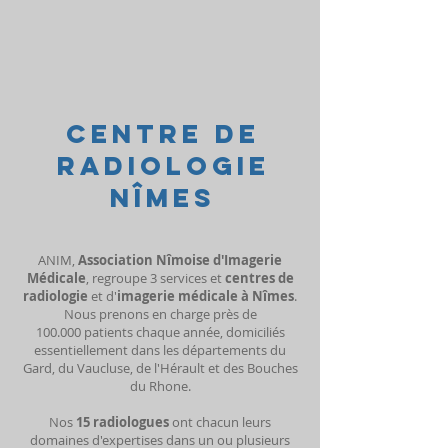
Centre de
radiologie
NÎMES
ANIM,
Association Nîmoise d'Imagerie
Médicale
, regroupe 3 services et
centres de
radiologie
et d'
imagerie médicale à Nîmes
.
Nous prenons en charge près de
100.000 patients chaque année, domiciliés
essentiellement dans les départements du
Gard, du Vaucluse, de l'Hérault et des Bouches
du Rhone.
Nos
15 radiologues
ont chacun leurs
domaines d'expertises dans un ou plusieurs