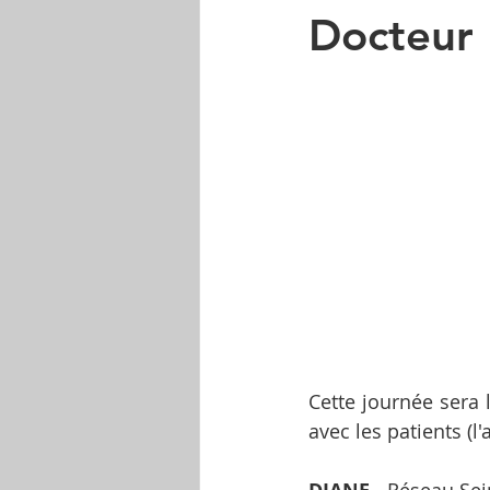
Docteur 
Cette journée sera 
avec les patients (l