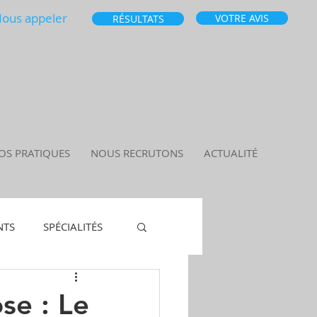
ous appeler
VOTRE AVIS
RÉSULTATS
OS PRATIQUES
NOUS RECRUTONS
ACTUALITÉ
NTS
SPÉCIALITÉS
se : Le