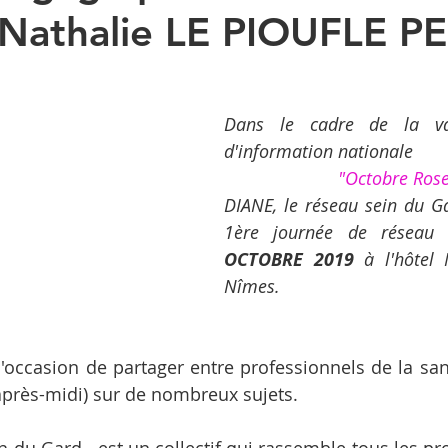
Nathalie LE PIOUFLE P
Dans le cadre de la va
d'information nationale
"Octobre Rose
DIANE, le réseau sein du Ga
1ère journée de réseau
OCTOBRE 2019
 à l'hôtel 
Nîmes.
l'occasion de partager entre professionnels de la sant
'après-midi) sur de nombreux sujets. 