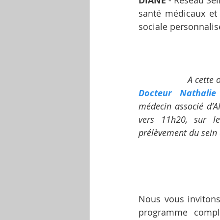
DIANE
 - Réseau Sei
santé médicaux et
sociale personnalisé
A cette 
Docteur Nathali
médecin associé d'A
vers 11h20, sur le
prélèvement du sein 
Nous vous invitons
programme complet