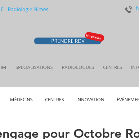
N
 - Radiologie Nîmes
Nouveau
PRENDRE RDV
NIM
SPÉCIALISATIONS
RADIOLOGUES
CENTRES
INF
MÉDECINS
CENTRES
INNOVATION
ÈVÈNEME
ngage pour Octobre Ro