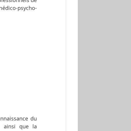
ofessionnels de 
médico-psycho-
onnaissance du 
ainsi que la 