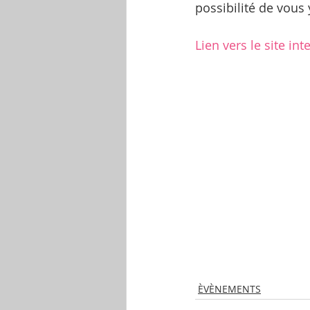
possibilité de vous 
Lien vers le site int
ÈVÈNEMENTS