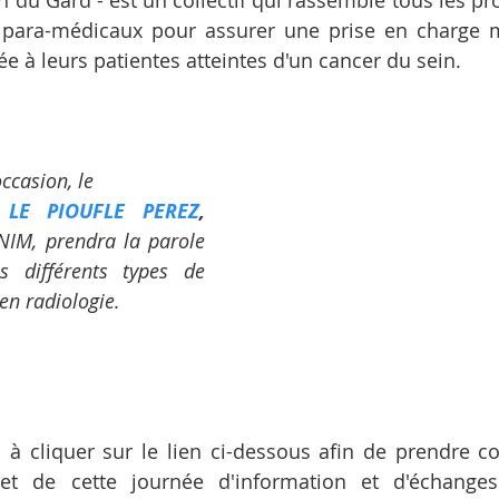
n du Gard - est un collectif qui rassemble tous les pr
 para-médicaux pour assurer une prise en charge 
e à leurs patientes atteintes d'un cancer du sein.
occasion, le
e LE PIOUFLE PEREZ
,
NIM, prendra la parole 
s différents types de 
en radiologie.
 à cliquer sur le lien ci-dessous afin de prendre c
 de cette journée d'information et d'échanges 