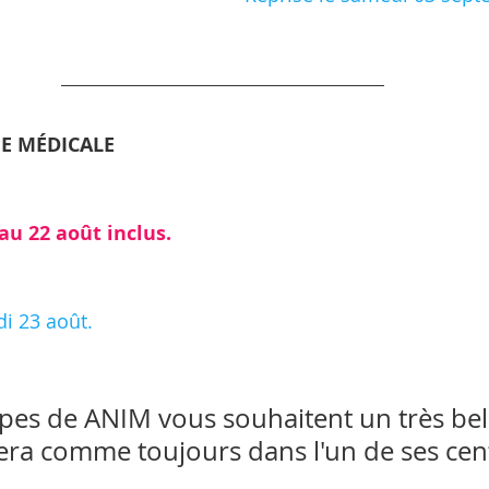
E MÉDICALE 
au 22 août
​ 
inclus.
i 23 août.
pes de ANIM vous souhaitent un très bel 
era comme toujours dans l'un de ses cent