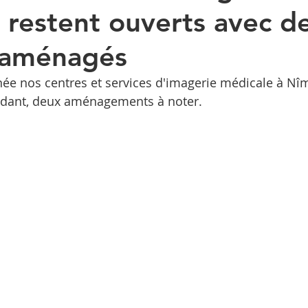
 restent ouverts avec d
 aménagés
 nos centres et services d'imagerie médicale à Nîm
ndant, deux aménagements à noter.