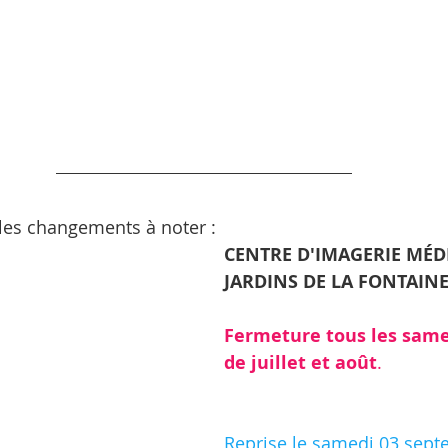
l les changements à noter :
CENTRE D'IMAGERIE MÉDI
JARDINS DE LA FONTAINE
Fermeture tous les same
de juillet et août
​.
Reprise le samedi 03 sept