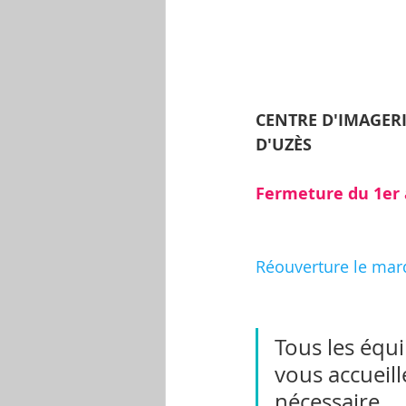
CENTRE D'IMAGERI
D'UZÈS
Fermeture du 1er 
Réouverture le mard
Tous les équi
vous accueill
nécessaire.