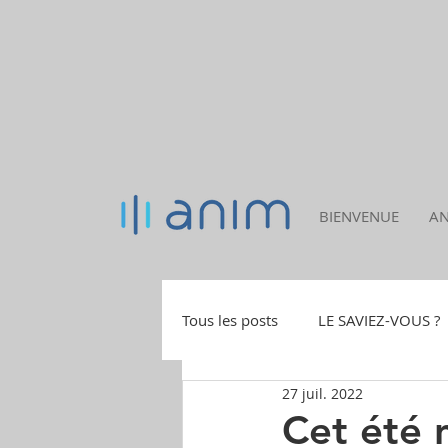
ASSOCIATION NÎMOISE D'IMAGERIE MÉDICALE
BIENVENUE
A
Tous les posts
LE SAVIEZ-VOUS ?
27 juil. 2022
OFFRES D'EMPLOI
Cet été 