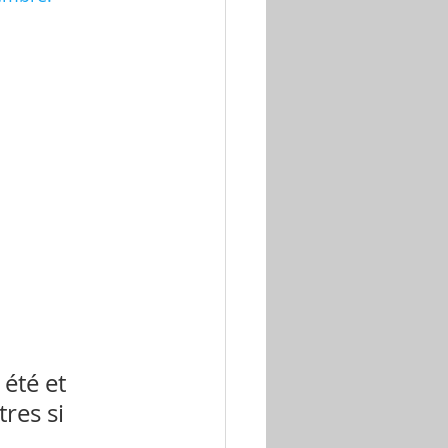
été et 
res si 