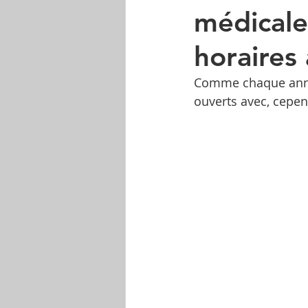
médicale
horaires
Comme chaque année
ouverts avec, cepe