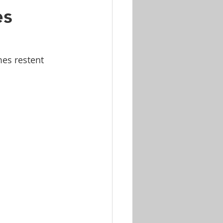
es
es restent 