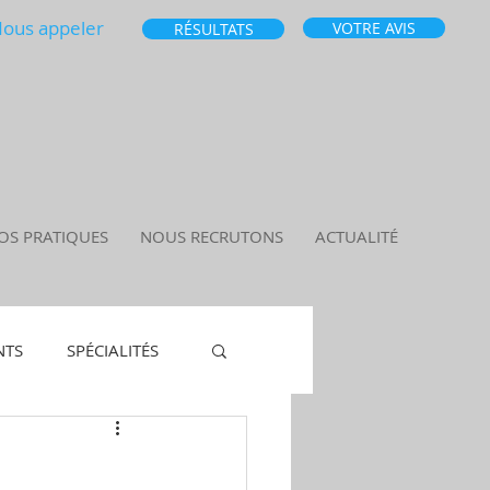
ous appeler
VOTRE AVIS
RÉSULTATS
OS PRATIQUES
NOUS RECRUTONS
ACTUALITÉ
NTS
SPÉCIALITÉS