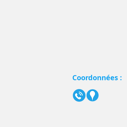
Coordonnées :
1 avenue Maxime Pascal
30700 UZÈS