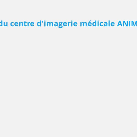
 du centre d'imagerie
médicale
ANIM