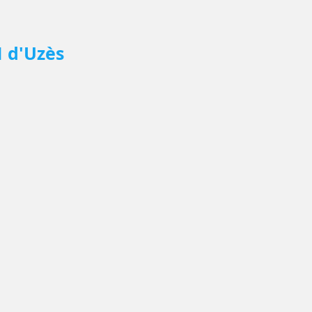
 d'Uzès