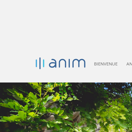
ASSOCIATION NÎMOISE D'IMAGERIE MÉDICALE
BIENVENUE
A