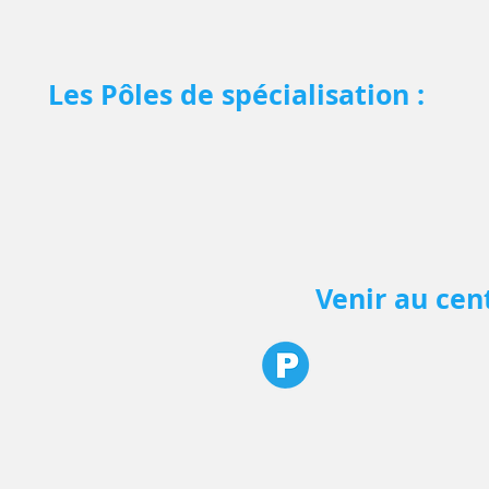
Les Pôles de spécialisation :
Venir au cent
Parking Q-Park Uzè