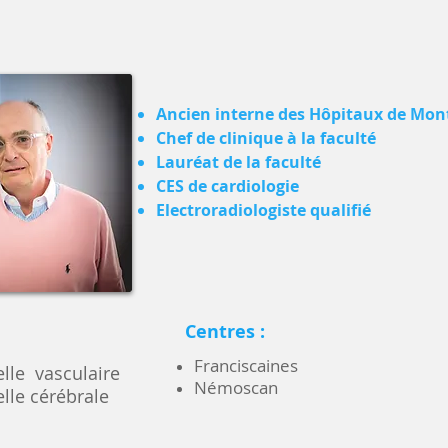
Ancien interne des Hôpitaux de Mont
Chef de clinique à la faculté
Lauréat de la faculté
CES de cardiologie
Electroradiologiste qualifié
Centres :
Franciscaines
elle vasculaire
Némoscan
lle cérébrale