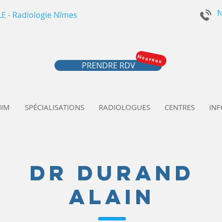
N
 - Radiologie Nîmes
Nouveau
PRENDRE RDV
NIM
SPÉCIALISATIONS
RADIOLOGUES
CENTRES
INF
Dr DURAND
ALAIN