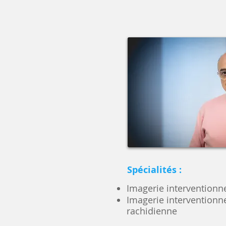
Spécialités :
Imagerie interventionn
Imagerie interventionne
rachidienne