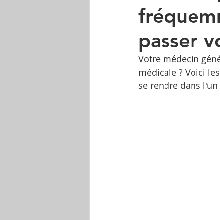
fréquemm
passer v
Votre médecin génér
médicale ? Voici le
se rendre dans l'un