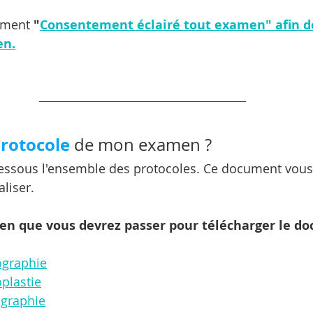
ument 
"
Consentement éclairé tout examen" afin de
en.
protocole
 de mon examen ? 
dessous l'ensemble des protocoles. Ce document vous
aliser.
men que vous devrez passer pour télécharger le d
ographie
plastie
ographie