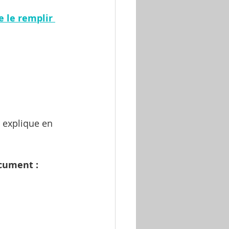
 le remplir 
 explique en 
ocument :