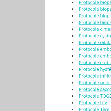
Protocole bio
Protocole biop
Protocole biops
Protocole biops
Protocole cime
Protocole cyst
Protocole dilata
Protocole embo
Protocole embo
Protocole embo
Protocole hyst
Protocole infilt
Protocole ponc
Protocole sacc
Protocole TOG
Protocole UIV
Protocole 1ère