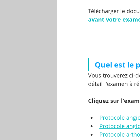
Télécharger le doc
avant votre exam
Quel est le 
Vous trouverez ci-
détail l'examen à ré
Cliquez sur l'exa
Protocole angi
Protocole angio
Protocole arth