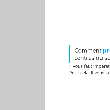
pr
Comment 
centres ou se
Il vous faut impéra
Pour cela, il vous s