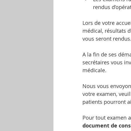
rendus d’opérat
Lors de votre accue
médical, résultats d
vous seront rendus
A la fin de ses déma
secrétaires vous inv
médicale.
Nous vous envoyons
votre examen, veuill
patients pourront ai
Pour tout examen av
document de cons