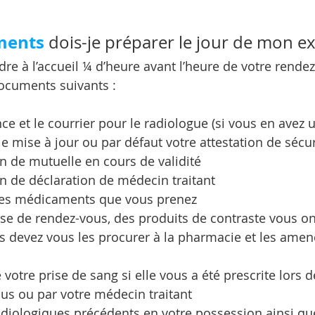
ments
 dois-je préparer le jour de mon 
dre à l’accueil ¼ d’heure avant l’heure de votre rende
ocuments suivants : 
e et le courrier pour le radiologue (si vous en avez 
le mise à jour ou par défaut votre attestation de sécur
on de mutuelle en cours de validité
on de déclaration de médecin traitant
e des médicaments que vous prenez
prise de rendez-vous, des produits de contraste vous on
devez vous les procurer à la pharmacie et les amene
 votre prise de sang si elle vous a été prescrite lors d
us ou par votre médecin traitant
diologiques précédents en votre possession ainsi q