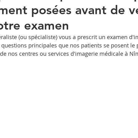
ent posées avant de v
otre examen
aliste (ou spécialiste) vous a prescrit un examen d'i
s questions principales que nos patients se posent le 
 de nos centres ou services d'imagerie médicale à Nî