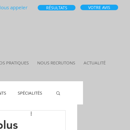
ous appeler
VOTRE AVIS
RÉSULTATS
OS PRATIQUES
NOUS RECRUTONS
ACTUALITÉ
NTS
SPÉCIALITÉS
plus