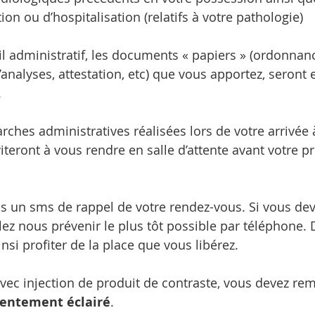
ion ou d’hospitalisation (relatifs à votre pathologie)
il administratif, les documents « papiers » (ordonnanc
’analyses, attestation, etc) que vous apportez, seront e
.
rches administratives réalisées lors de votre arrivée à
iteront à vous rendre en salle d’attente avant votre p
 un sms de rappel de votre rendez-vous. Si vous dev
ez nous prévenir le plus tôt possible par téléphone. D
nsi profiter de la place que vous libérez.
ec injection de produit de contraste, vous devez rem
entement éclairé
.