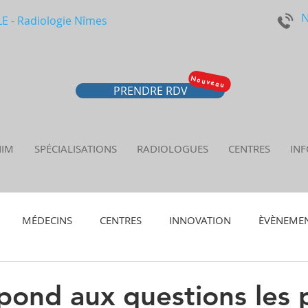
N
 - Radiologie Nîmes
Nouveau
PRENDRE RDV
NIM
SPÉCIALISATIONS
RADIOLOGUES
CENTRES
INF
MÉDECINS
CENTRES
INNOVATION
ÈVÈNEME
ond aux questions les 