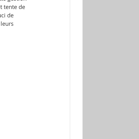
t tente de 
ci de 
 leurs 