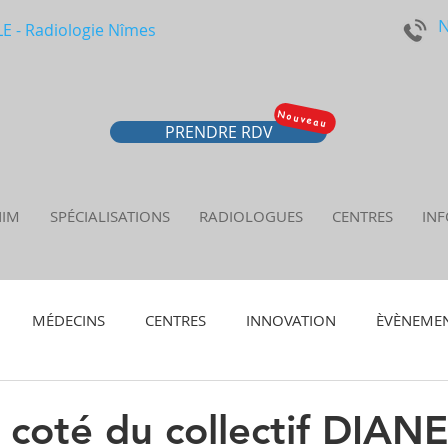
N
 - Radiologie Nîmes
Nouveau
PRENDRE RDV
NIM
SPÉCIALISATIONS
RADIOLOGUES
CENTRES
INF
MÉDECINS
CENTRES
INNOVATION
ÈVÈNEME
coté du collectif DIANE