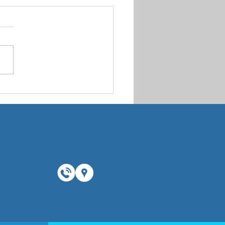
Octobre Rose au centre
adiologie Anim 🎗️