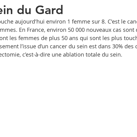
ein du Gard
ouche aujourd'hui environ 1 femme sur 8. C'est le canc
femmes. En France, environ 50 000 nouveaux cas sont 
ont les femmes de plus 50 ans qui sont les plus touc
ement l’issue d’un cancer du sein est dans 30% des 
ctomie, c’est-à-dire une ablation totale du sein.