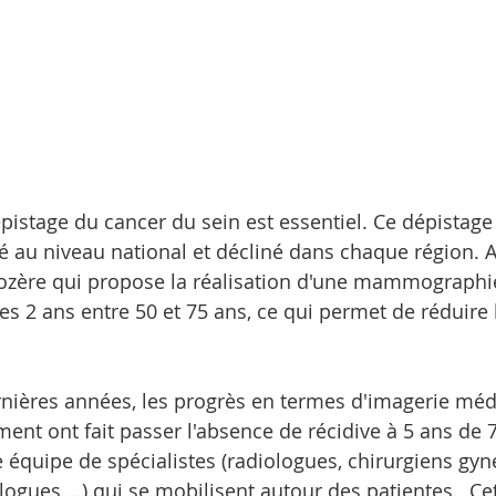
pistage du cancer du sein est essentiel. Ce dépistage 
é au niveau national et décliné dans chaque région. A
Lozère qui propose la réalisation d'une mammographi
es 2 ans entre 50 et 75 ans, ce qui permet de réduire 
nières années, les progrès en termes d'imagerie médi
ment ont fait passer l'absence de récidive à 5 ans de 
e équipe de spécialistes (radiologues, chirurgiens gyn
logues …) qui se mobilisent autour des patientes.  Cet