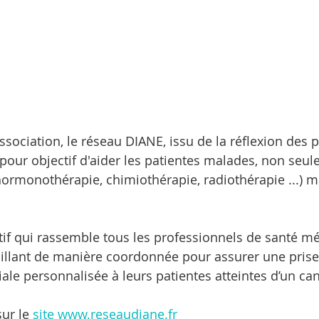
ssociation, le réseau DIANE, issu de la réflexion des 
 pour objectif d'aider les patientes malades, non seul
 hormonothérapie, chimiothérapie, radiothérapie ...) m
tif qui rassemble tous les professionnels de santé mé
illant de manière coordonnée pour assurer une prise
le personnalisée à leurs patientes atteintes d’un can
ur le 
site www.reseaudiane.fr