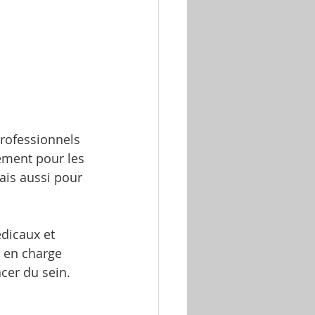
professionnels 
ement pour les 
ais aussi pour 
dicaux et 
 en charge 
cer du sein.