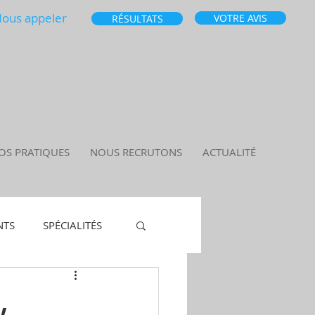
ous appeler
VOTRE AVIS
RÉSULTATS
OS PRATIQUES
NOUS RECRUTONS
ACTUALITÉ
NTS
SPÉCIALITÉS
,