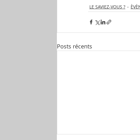
LE SAVIEZ-VOUS ?
ÈVÈ
Posts récents