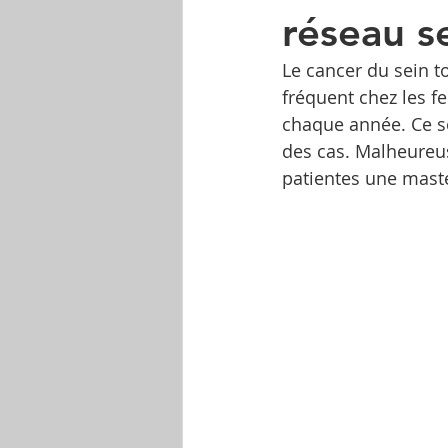
réseau s
Le cancer du sein t
fréquent chez les 
chaque année. Ce s
des cas. Malheureus
patientes une maste