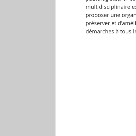
multidisciplinaire e
proposer une organi
préserver et d'améli
démarches à tous l