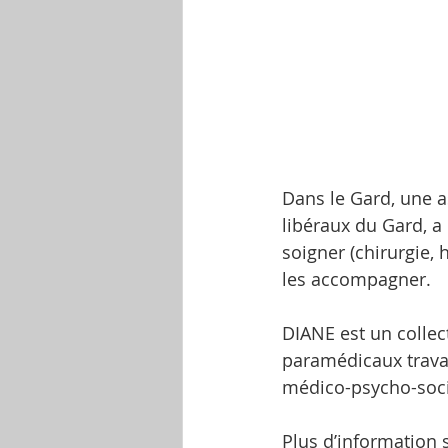
Dans le Gard, une a
libéraux du Gard, a
soigner (chirurgie,
les accompagner.
DIANE est un collec
paramédicaux trava
médico-psycho-socia
Plus d’information s