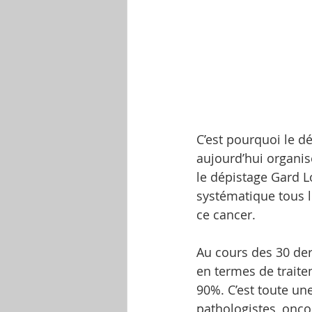
C’est pourquoi le dé
aujourd’hui organis
le dépistage Gard 
systématique tous l
ce cancer.
Au cours des 30 der
en termes de traite
90%. C’est toute un
pathologistes, onco